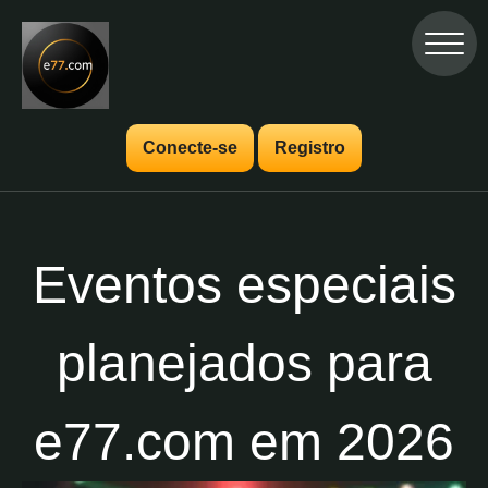
Conecte-se
Registro
Eventos especiais
planejados para
e77.com em 2026